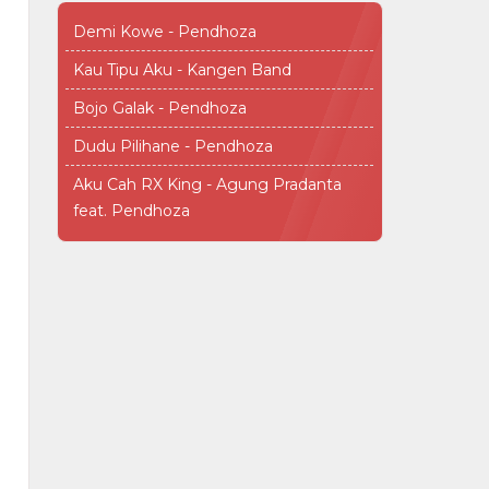
Demi Kowe - Pendhoza
Kau Tipu Aku - Kangen Band
Bojo Galak - Pendhoza
Dudu Pilihane - Pendhoza
Aku Cah RX King - Agung Pradanta
feat. Pendhoza