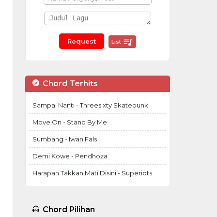
List
Chord Terhits
Sampai Nanti - Threesixty Skatepunk
Move On - Stand By Me
Sumbang - Iwan Fals
Demi Kowe - Pendhoza
Harapan Takkan Mati Disini - Superiots
Chord Pilihan