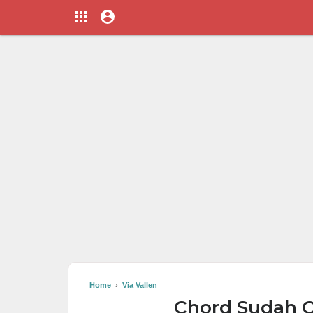
Home
›
Via Vallen
Chord Sudah C