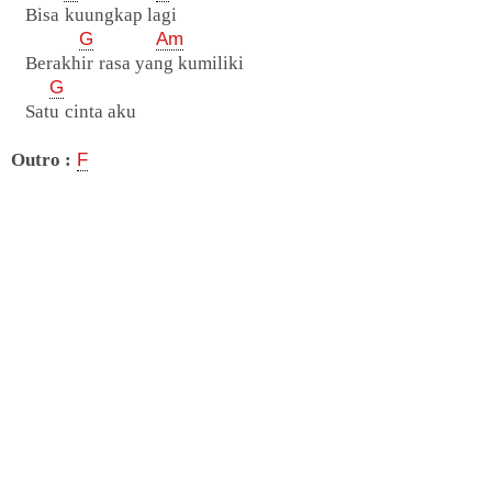
Bisa kuungkap lagi
G
Am
Berakhir rasa yang kumiliki
G
Satu cinta aku
Outro :
F