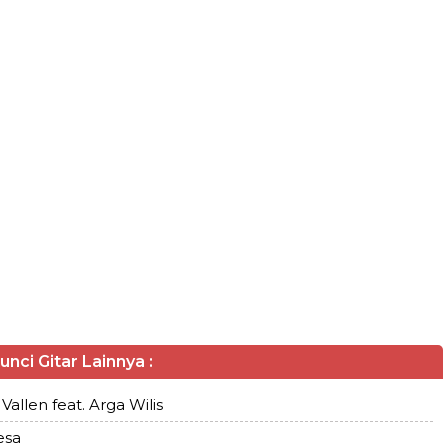
unci Gitar Lainnya :
Vallen feat. Arga Wilis
esa