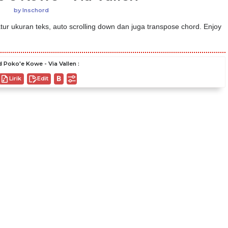
by
Inschord
ur ukuran teks, auto scrolling down dan juga transpose chord. Enjoy
 Poko'e Kowe - Via Vallen :
Lirik
Edit