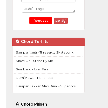
List
Chord Terhits
Sampai Nanti - Threesixty Skatepunk
Move On - Stand By Me
Sumbang - Iwan Fals
Demi Kowe - Pendhoza
Harapan Takkan Mati Disini - Superiots
Chord Pilihan