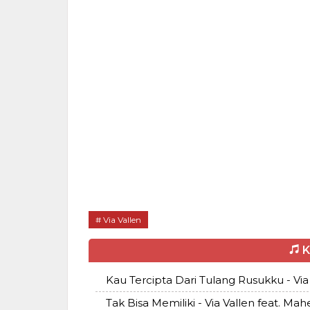
Via Vallen
K
Kau Tercipta Dari Tulang Rusukku - Via 
Tak Bisa Memiliki - Via Vallen feat. Mah