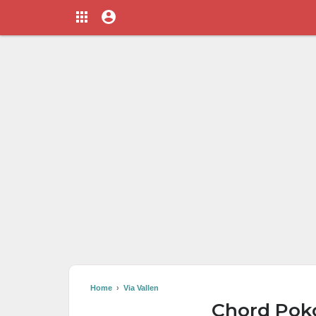
Home
›
Via Vallen
Chord Poko