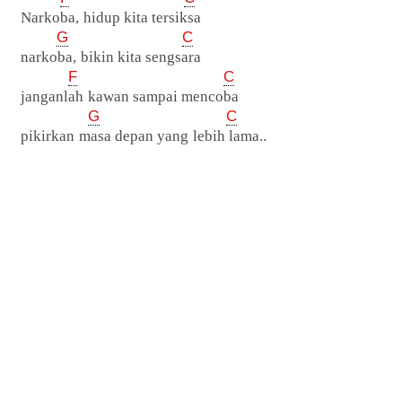
Narkoba, hidup kita tersiksa
G
C
narkoba, bikin kita sengsara
F
C
janganlah kawan sampai mencoba
G
C
pikirkan masa depan yang lebih lama..