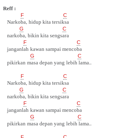
Reff :
F
C
Narkoba, hidup kita tersiksa
G
C
narkoba, bikin kita sengsara
F
C
janganlah kawan sampai mencoba
G
C
pikirkan masa depan yang lebih lama..
F
C
Narkoba, hidup kita tersiksa
G
C
narkoba, bikin kita sengsara
F
C
janganlah kawan sampai mencoba
G
C
pikirkan masa depan yang lebih lama..
F
C