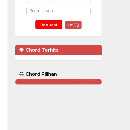
List
Chord Terhits
Chord Pilihan