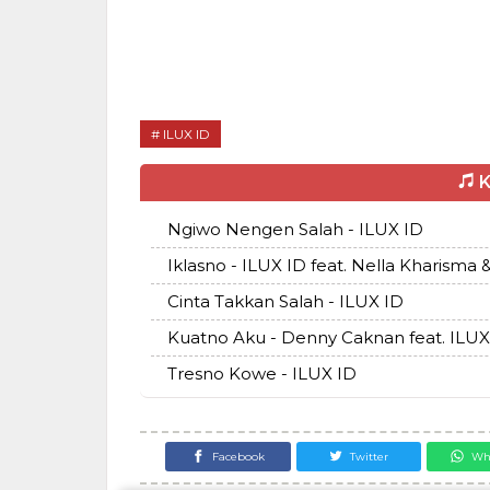
ILUX ID
K
Ngiwo Nengen Salah - ILUX ID
Iklasno - ILUX ID feat. Nella Kharisma &
Cinta Takkan Salah - ILUX ID
Kuatno Aku - Denny Caknan feat. ILUX
Tresno Kowe - ILUX ID
Facebook
Twitter
Wh