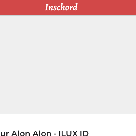
r Alon Alon - ILUX ID