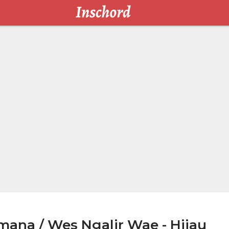
ana / Wes Ngalir Wae - Hijau