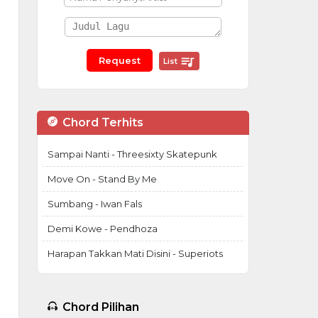
List
Chord Terhits
Sampai Nanti - Threesixty Skatepunk
Move On - Stand By Me
Sumbang - Iwan Fals
Demi Kowe - Pendhoza
Harapan Takkan Mati Disini - Superiots
Chord Pilihan