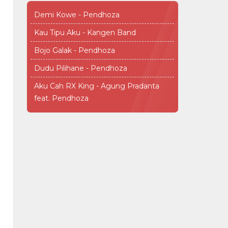
Demi Kowe - Pendhoza
Kau Tipu Aku - Kangen Band
Bojo Galak - Pendhoza
Dudu Pilihane - Pendhoza
Aku Cah RX King - Agung Pradanta
feat. Pendhoza