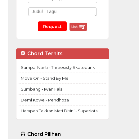
List
Chord Terhits
Sampai Nanti - Threesixty Skatepunk
Move On - Stand By Me
Sumbang - Iwan Fals
Demi Kowe - Pendhoza
Harapan Takkan Mati Disini - Superiots
Chord Pilihan