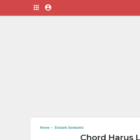
Home
›
Endank Soekamti
Chord Harus 