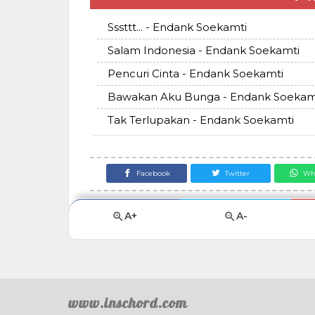
Sssttt... - Endank Soekamti
Salam Indonesia - Endank Soekamti
Pencuri Cinta - Endank Soekamti
Bawakan Aku Bunga - Endank Soekam
Tak Terlupakan - Endank Soekamti
Facebook
Twitter
Wh
A+
A-
www.inschord.com