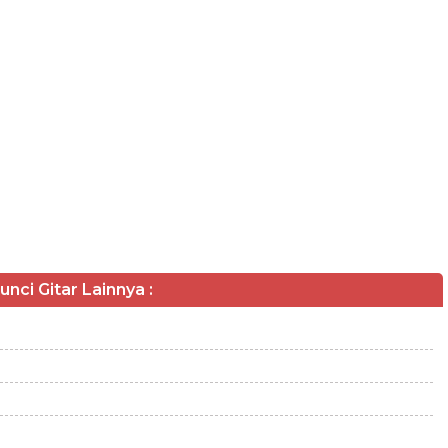
unci Gitar Lainnya :