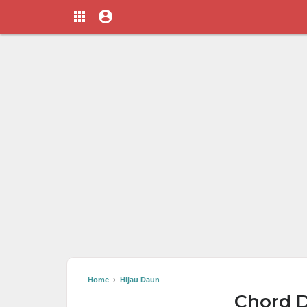
Home
›
Hijau Daun
Chord D