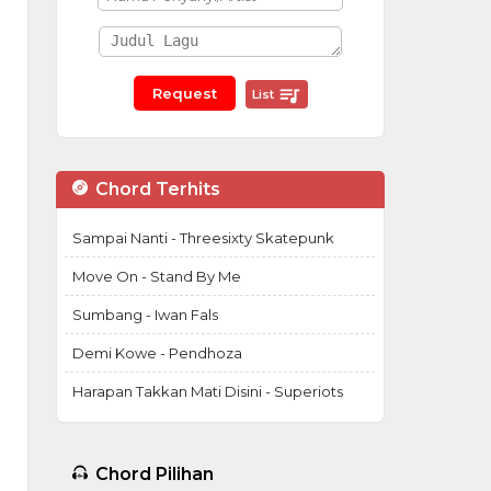
List
Chord Terhits
Sampai Nanti - Threesixty Skatepunk
Move On - Stand By Me
Sumbang - Iwan Fals
Demi Kowe - Pendhoza
Harapan Takkan Mati Disini - Superiots
Chord Pilihan