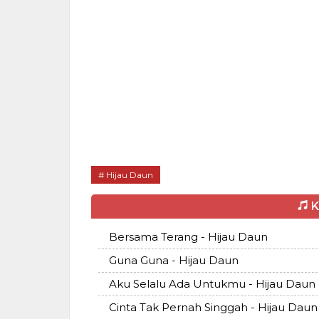
Hijau Daun
K
Bersama Terang - Hijau Daun
Guna Guna - Hijau Daun
Aku Selalu Ada Untukmu - Hijau Daun
Cinta Tak Pernah Singgah - Hijau Daun