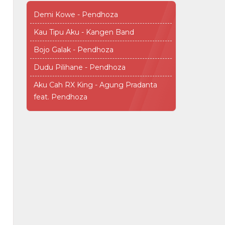
Demi Kowe - Pendhoza
Kau Tipu Aku - Kangen Band
Bojo Galak - Pendhoza
Dudu Pilihane - Pendhoza
Aku Cah RX King - Agung Pradanta
feat. Pendhoza