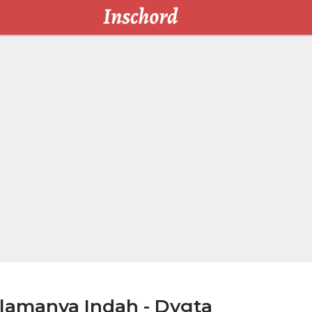
lamanya Indah - Dygta