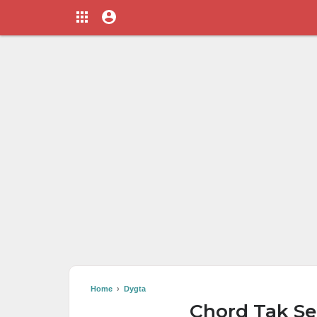
Home
›
Dygta
Chord Tak Se