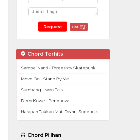
List
Chord Terhits
Sampai Nanti - Threesixty Skatepunk
Move On - Stand By Me
Sumbang - Iwan Fals
Demi Kowe - Pendhoza
Harapan Takkan Mati Disini - Superiots
Chord Pilihan