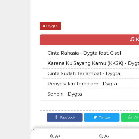
Dygta
K
Cinta Rahasia - Dygta feat. Gisel
Karena Ku Sayang Kamu (KKSK) - Dyg
Cinta Sudah Terlambat - Dygta
Penyesalan Terdalam - Dygta
Sendiri - Dygta
Facebook
Twitter
Wh
A+
A-