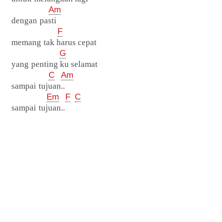
Am
dengan pasti
F
memang tak harus cepat
G
yang penting ku selamat
C
Am
sampai tujuan..
Em
F
C
sampai tujuan..