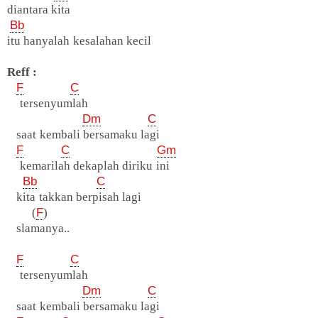
diantara kita
Bb
itu hanyalah kesalahan kecil
Reff :
F
C
tersenyumlah
Dm
C
saat kembali bersamaku lagi
F
C
Gm
kemarilah dekaplah diriku ini
Bb
C
kita takkan berpisah lagi
(
F
)
slamanya..
F
C
tersenyumlah
Dm
C
saat kembali bersamaku lagi