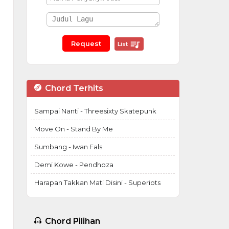
List
Chord Terhits
Sampai Nanti - Threesixty Skatepunk
Move On - Stand By Me
Sumbang - Iwan Fals
Demi Kowe - Pendhoza
Harapan Takkan Mati Disini - Superiots
Chord Pilihan