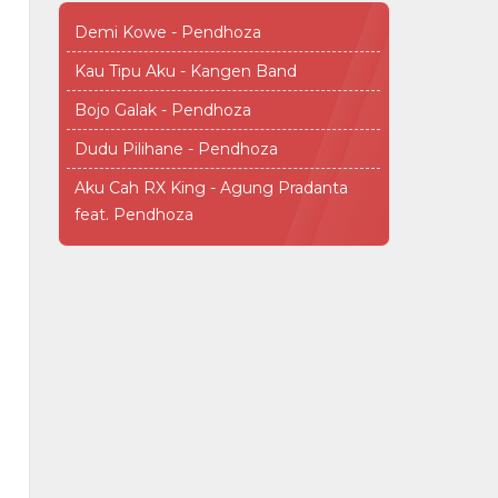
Demi Kowe - Pendhoza
Kau Tipu Aku - Kangen Band
Bojo Galak - Pendhoza
Dudu Pilihane - Pendhoza
Aku Cah RX King - Agung Pradanta
feat. Pendhoza