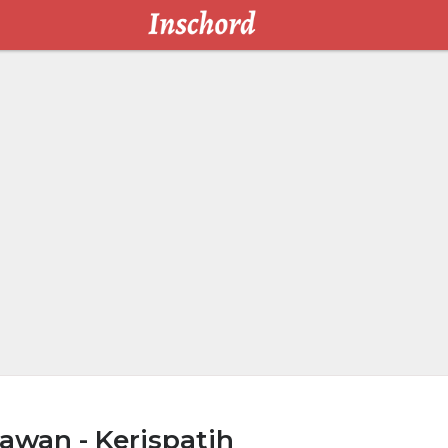
awan - Kerispatih