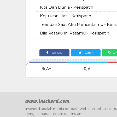
Kita Dan Dunia - Kerispatih
Kejujuran Hati - Kerispatih
Terindah Saat Aku Mencintaimu - Keris
Bila Rasaku Ini Rasamu - Kerispatih
Facebook
Twitter
Wh
A+
A-
www.inschord.com
Inschord adalah media berbasis web dan aplikasi terba
dengan mudah, cepat dan instan.