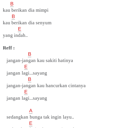
B
kau berikan dia mimpi
B
kau berikan dia senyum
E
yang indah..
Reff :
B
jangan-jangan kau sakiti hatinya
E
jangan lagi...sayang
B
jangan-jangan kau hancurkan cintanya
E
jangan lagi...sayang
A
sedangkan bunga tak ingin layu..
E