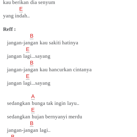
kau berikan dia senyum
E
yang indah..
Reff :
B
jangan-jangan kau sakiti hatinya
E
jangan lagi...sayang
B
jangan-jangan kau hancurkan cintanya
E
jangan lagi...sayang
A
sedangkan bunga tak ingin layu..
E
sedangkan hujan bernyanyi merdu
B
jangan-jangan lagi..
B