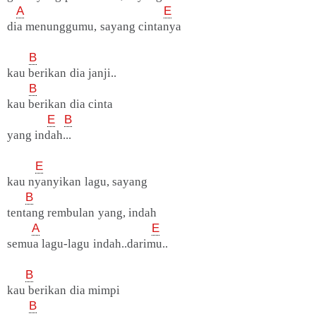
A
E
dia menunggumu, sayang cintanya
B
kau berikan dia janji..
B
kau berikan dia cinta
E
B
yang indah...
E
kau nyanyikan lagu, sayang
B
tentang rembulan yang, indah
A
E
semua lagu-lagu indah..darimu..
B
kau berikan dia mimpi
B