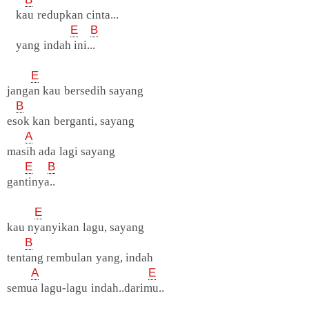
kau redupkan cinta...
E
B
yang indah ini...
E
jangan kau bersedih sayang
B
esok kan berganti, sayang
A
masih ada lagi sayang
E
B
gantinya..
E
kau nyanyikan lagu, sayang
B
tentang rembulan yang, indah
A
E
semua lagu-lagu indah..darimu..