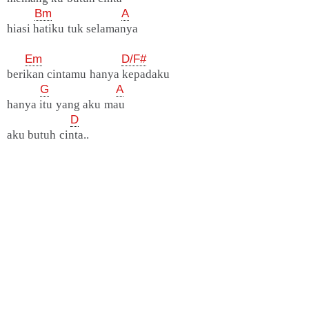
Bm
A
hiasi hatiku tuk selamanya
Em
D/F#
berikan cintamu hanya kepadaku
G
A
hanya itu yang aku mau
D
aku butuh cinta..