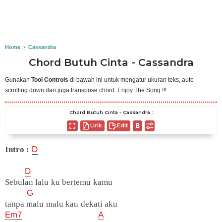
Home
›
Cassandra
Chord Butuh Cinta - Cassandra
Gunakan
Tool Controls
di bawah ini untuk mengatur ukuran teks, auto
scrolling down dan juga transpose chord. Enjoy The Song !!!
Chord Butuh Cinta - Cassandra :
Lirik
Edit
Intro :
D
D
Sebulan lalu ku bertemu kamu
G
tanpa malu malu kau dekati aku
Em7
A