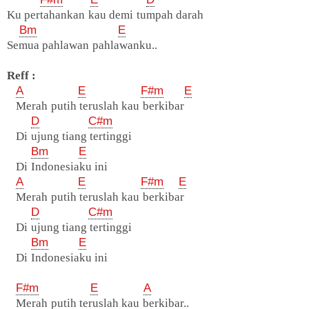
Ku pertahankan kau demi tumpah darah
Bm
E
Semua pahlawan pahlawanku..
Reff :
A
E
F#m
E
Merah putih teruslah kau berkibar
D
C#m
Di ujung tiang tertinggi
Bm
E
Di Indonesiaku ini
A
E
F#m
E
Merah putih teruslah kau berkibar
D
C#m
Di ujung tiang tertinggi
Bm
E
Di Indonesiaku ini
F#m
E
A
Merah putih teruslah kau berkibar..