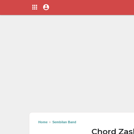
Home
›
Sembilan Band
Chord Zas