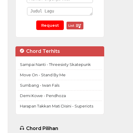
List
Chord Terhits
Sampai Nanti - Threesixty Skatepunk
Move On - Stand By Me
Sumbang - Iwan Fals
Demi Kowe - Pendhoza
Harapan Takkan Mati Disini - Superiots
Chord Pilihan