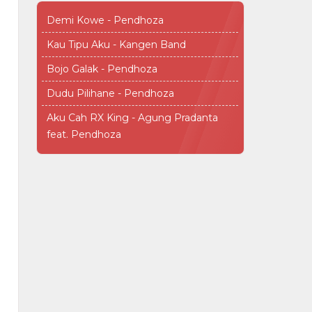
Demi Kowe - Pendhoza
Kau Tipu Aku - Kangen Band
Bojo Galak - Pendhoza
Dudu Pilihane - Pendhoza
Aku Cah RX King - Agung Pradanta
feat. Pendhoza