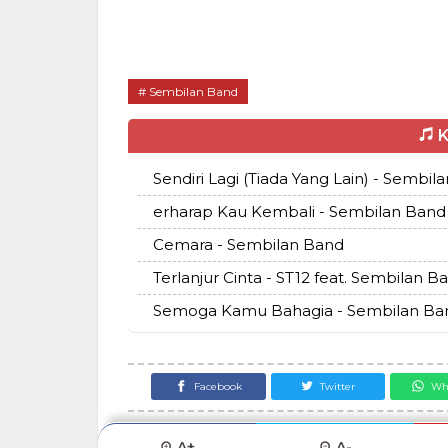
Sembilan Band
K
Sendiri Lagi (Tiada Yang Lain) - Sembil
erharap Kau Kembali - Sembilan Band
Cemara - Sembilan Band
Terlanjur Cinta - ST12 feat. Sembilan B
Semoga Kamu Bahagia - Sembilan Ba
Facebook
Twitter
Wh
A+
A-