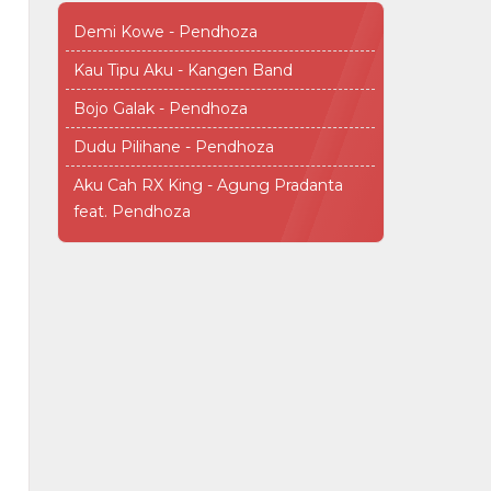
Demi Kowe - Pendhoza
Kau Tipu Aku - Kangen Band
Bojo Galak - Pendhoza
Dudu Pilihane - Pendhoza
Aku Cah RX King - Agung Pradanta
feat. Pendhoza