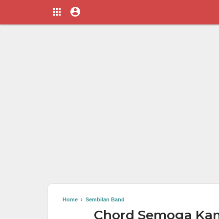
Home
›
Sembilan Band
Chord Semoga Kam