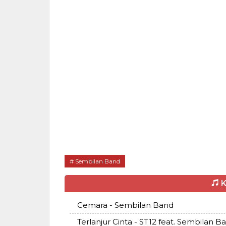
Sembilan Band
K
Cemara - Sembilan Band
Terlanjur Cinta - ST12 feat. Sembilan B