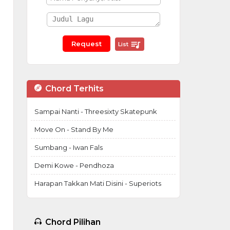
List
Chord Terhits
Sampai Nanti - Threesixty Skatepunk
Move On - Stand By Me
Sumbang - Iwan Fals
Demi Kowe - Pendhoza
Harapan Takkan Mati Disini - Superiots
Chord Pilihan