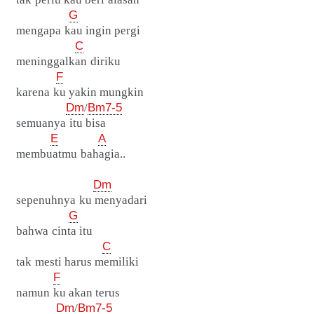
G
mengapa kau ingin pergi
C
meninggalkan diriku
F
karena ku yakin mungkin
Dm
/
Bm7-5
semuanya itu bisa
E
A
membuatmu bahagia..
Dm
sepenuhnya ku menyadari
G
bahwa cinta itu
C
tak mesti harus memiliki
F
namun ku akan terus
Dm
/
Bm7-5