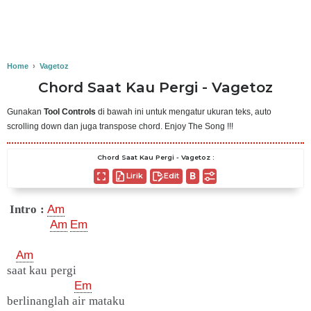
Home
›
Vagetoz
Chord Saat Kau Pergi - Vagetoz
Gunakan
Tool Controls
di bawah ini untuk mengatur ukuran teks, auto
scrolling down dan juga transpose chord. Enjoy The Song !!!
Chord Saat Kau Pergi - Vagetoz :
Lirik
Edit
Intro :
Am
Am
Em
Am
saat kau pergi
Em
berlinanglah air mataku