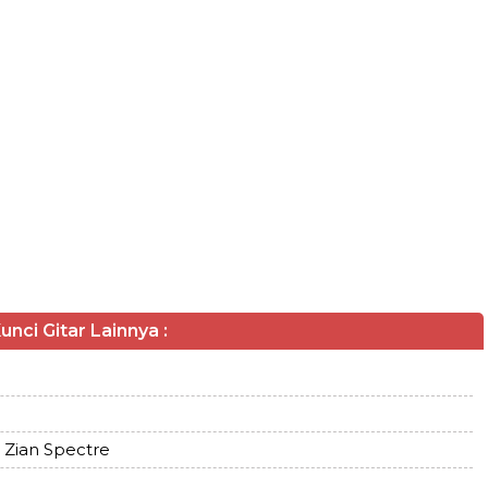
unci Gitar Lainnya :
 Zian Spectre