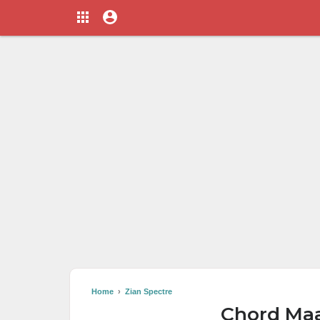
Home
›
Zian Spectre
Chord Maa