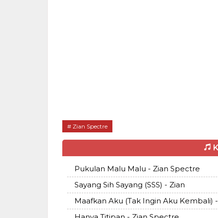
Zian Spectre
K
Pukulan Malu Malu - Zian Spectre
Sayang Sih Sayang (SSS) - Zian
Maafkan Aku (Tak Ingin Aku Kembali) -
Hanya Titipan - Zian Spectre