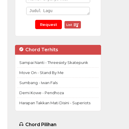
List
Chord Terhits
Sampai Nanti - Threesixty Skatepunk
Move On - Stand By Me
Sumbang - Iwan Fals
Demi Kowe - Pendhoza
Harapan Takkan Mati Disini - Superiots
Chord Pilihan