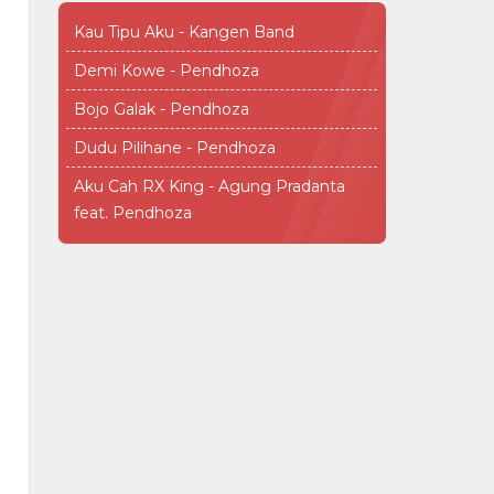
Kau Tipu Aku - Kangen Band
Demi Kowe - Pendhoza
Bojo Galak - Pendhoza
Dudu Pilihane - Pendhoza
Aku Cah RX King - Agung Pradanta
feat. Pendhoza