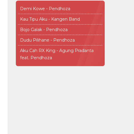
Demi Kowe - Pendhoza
Kau Tipu Aku - Kangen Band
Bojo Galak - Pendhoza
Dudu Pilihane - Pendhoza
Aku Cah RX King - Agung Pradanta
feat. Pendhoza