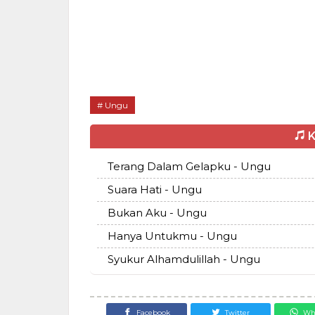
Ungu
K
Terang Dalam Gelapku - Ungu
Suara Hati - Ungu
Bukan Aku - Ungu
Hanya Untukmu - Ungu
Syukur Alhamdulillah - Ungu
Facebook
Twitter
Wh