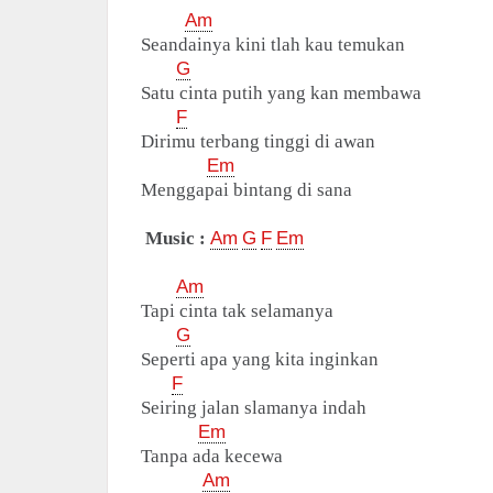
Am
Seandainya kini tlah kau temukan
G
Satu cinta putih yang kan membawa
F
Dirimu terbang tinggi di awan
Em
Menggapai bintang di sana
Music :
Am
G
F
Em
Am
Tapi cinta tak selamanya
G
Seperti apa yang kita inginkan
F
Seiring jalan slamanya indah
Em
Tanpa ada kecewa
Am