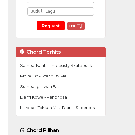
List
Chord Terhits
Sampai Nanti - Threesixty Skatepunk
Move On - Stand By Me
Sumbang - Iwan Fals
Demi Kowe - Pendhoza
Harapan Takkan Mati Disini - Superiots
Chord Pilihan