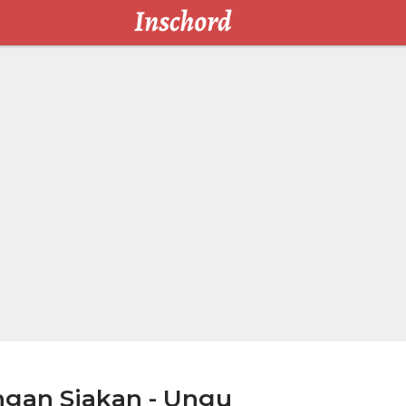
ngan Siakan - Ungu