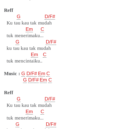
Reff
G
D/F#
Ku tau kau tak mudah
Em
C
tuk menerimaku...
G
D/F#
ku tau kau tak mudah
Em
C
tuk mencintaiku..
Music :
G
D/F#
Em
C
G
D/F#
Em
C
Reff
G
D/F#
Ku tau kau tak mudah
Em
C
tuk menerimaku...
G
D/F#