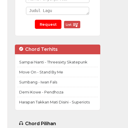
List
Chord Terhits
Sampai Nanti - Threesixty Skatepunk
Move On - Stand By Me
Sumbang - Iwan Fals
Demi Kowe - Pendhoza
Harapan Takkan Mati Disini - Superiots
Chord Pilihan