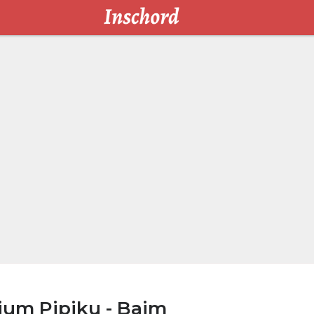
ium Pipiku - Baim