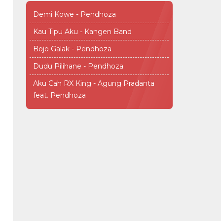
Demi Kowe - Pendhoza
Kau Tipu Aku - Kangen Band
Bojo Galak - Pendhoza
Dudu Pilihane - Pendhoza
Aku Cah RX King - Agung Pradanta
feat. Pendhoza