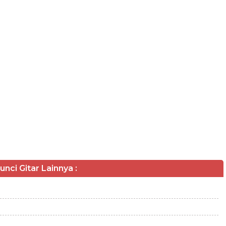
unci Gitar Lainnya :