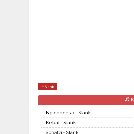
Slank
K
Ngindonesia - Slank
Kebal - Slank
Schatzi - Slank