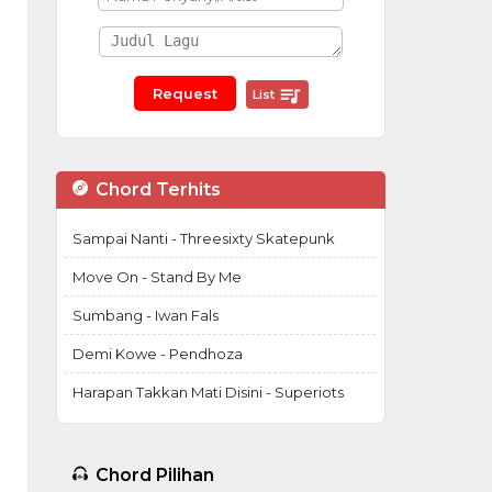
List
Chord Terhits
Sampai Nanti - Threesixty Skatepunk
Move On - Stand By Me
Sumbang - Iwan Fals
Demi Kowe - Pendhoza
Harapan Takkan Mati Disini - Superiots
Chord Pilihan