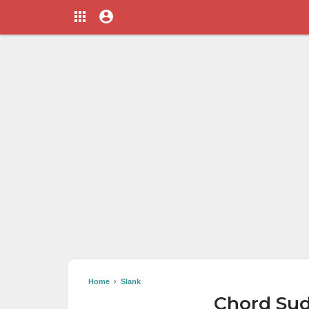
Home
›
Slank
Chord Sud