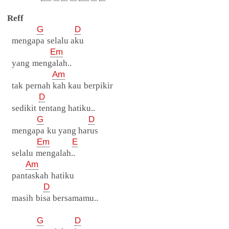
Reff
G
D
mengapa selalu aku
Em
yang mengalah..
Am
tak pernah kah kau berpikir
D
sedikit tentang hatiku..
G
D
mengapa ku yang harus
Em
E
selalu mengalah..
Am
pantaskah hatiku
D
masih bisa bersamamu..
G
D