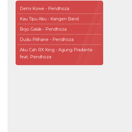
Demi Kowe - Pendhoza
Kau Tipu Aku - Kangen Band
Bojo Galak - Pendhoza
Dudu Pilihane - Pendhoza
Aku Cah RX King - Agung Pradanta
feat. Pendhoza