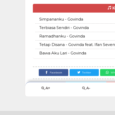
K
Simpananku - Govinda
Terbiasa Sendiri - Govinda
Ramadhanku - Govinda
Tetap Disana - Govinda feat. Ifan Sevent
Bawa Aku Lari - Govinda
Facebook
Twitter
Wh
A+
A-