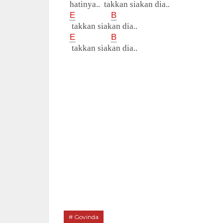
hatinya.. takkan siakan dia..
E
B
takkan siakan dia..
E
B
takkan siakan dia..
Govinda