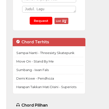
List
Chord Terhits
Sampai Nanti - Threesixty Skatepunk
Move On - Stand By Me
Sumbang - Iwan Fals
Demi Kowe - Pendhoza
Harapan Takkan Mati Disini - Superiots
Chord Pilihan