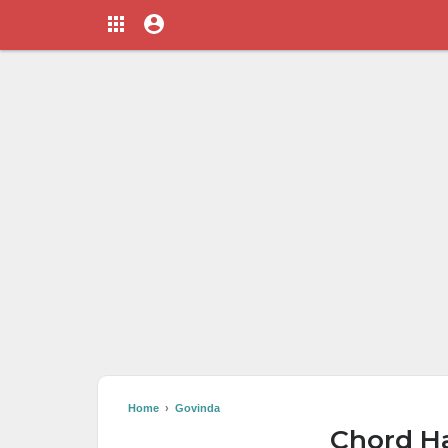
Home
›
Govinda
Chord Ha