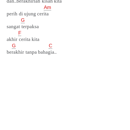
dan..berakhirlah kisah kita
Am
perih di ujung cerita
G
sangat terpaksa
F
akhir cerita kita
G
C
berakhir tanpa bahagia..