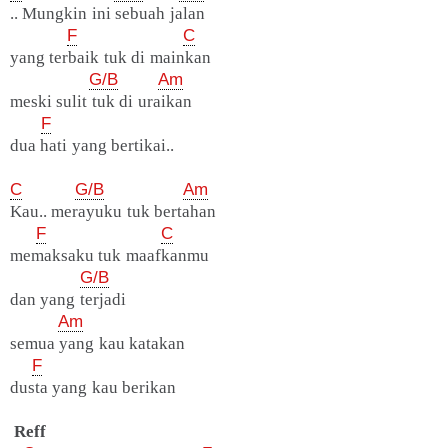
.. Mungkin ini sebuah jalan
F
C
yang terbaik tuk di mainkan
G/B
Am
meski sulit tuk di uraikan
F
dua hati yang bertikai..
C
G/B
Am
Kau.. merayuku tuk bertahan
F
C
memaksaku tuk maafkanmu
G/B
dan yang terjadi
Am
semua yang kau katakan
F
dusta yang kau berikan
Reff