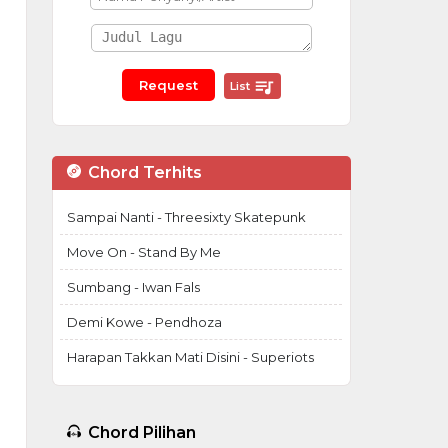
List
Chord Terhits
Sampai Nanti - Threesixty Skatepunk
Move On - Stand By Me
Sumbang - Iwan Fals
Demi Kowe - Pendhoza
Harapan Takkan Mati Disini - Superiots
Chord Pilihan