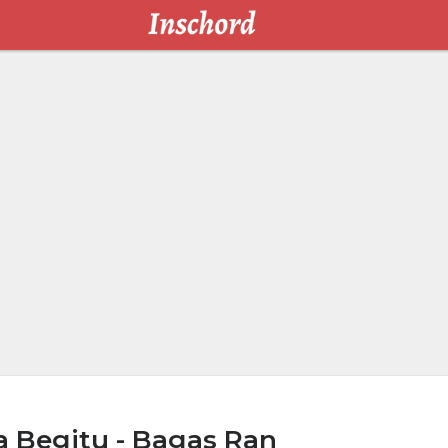
a Begitu - Bagas Ran