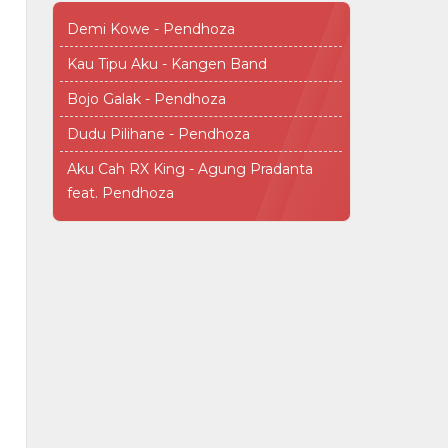
Demi Kowe - Pendhoza
Kau Tipu Aku - Kangen Band
Bojo Galak - Pendhoza
Dudu Pilihane - Pendhoza
Aku Cah RX King - Agung Pradanta
feat. Pendhoza