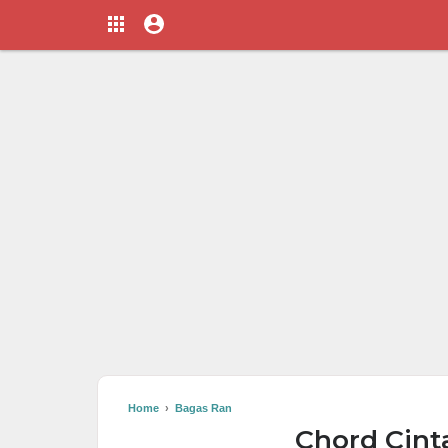
Home
›
Bagas Ran
Chord Cint