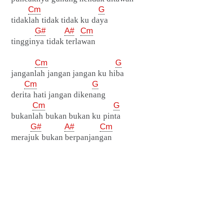
Cm
G
tidaklah tidak tidak ku daya
G#
A#
Cm
tingginya tidak terlawan
Cm
G
janganlah jangan jangan ku hiba
Cm
G
derita hati jangan dikenang
Cm
G
bukanlah bukan bukan ku pinta
G#
A#
Cm
merajuk bukan berpanjangan