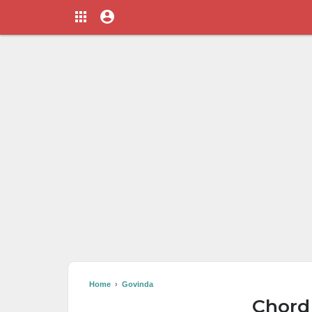
Home
›
Govinda
Chord 