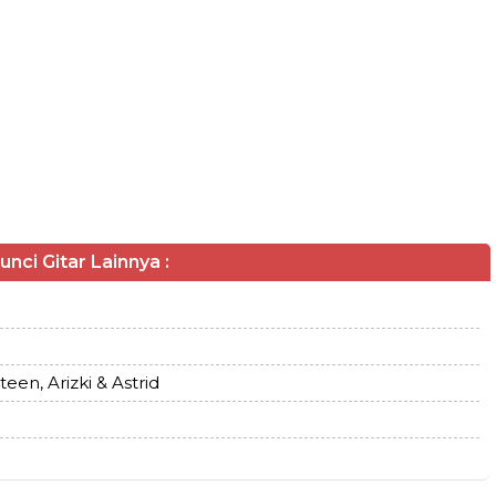
unci Gitar Lainnya :
een, Arizki & Astrid