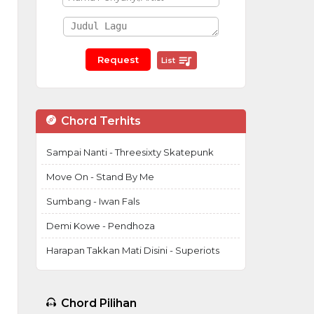
List
Chord Terhits
Sampai Nanti - Threesixty Skatepunk
Move On - Stand By Me
Sumbang - Iwan Fals
Demi Kowe - Pendhoza
Harapan Takkan Mati Disini - Superiots
Chord Pilihan