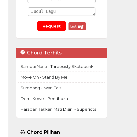
List
Chord Terhits
Sampai Nanti - Threesixty Skatepunk
Move On - Stand By Me
Sumbang - Iwan Fals
Demi Kowe - Pendhoza
Harapan Takkan Mati Disini - Superiots
Chord Pilihan