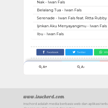
Nak - Iwan Fals
Belalang Tua - Iwan Fals
Serenade - Iwan Fals feat. Ritta Rubby
Ijinkan Aku Menyayangimu - Iwan Fals
Ibu - Iwan Fals
Facebook
Twitter
Wh
A+
A-
www.inschord.com
Inschord adalah media berbasis web dan aplikasi terba