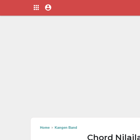
Home
›
Kangen Band
Chord Nilai