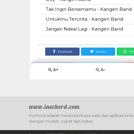
Tak Ingin Bersamamu - Kangen Band
Untukmu Tercinta - Kangen Band
Jangan Nakal Lagi - Kangen Band
Facebook
Twitter
Wh
A+
A-
www.inschord.com
Inschord adalah media berbasis web dan aplikasi terba
dengan mudah, cepat dan instan.