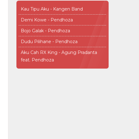
Kau Tipu Aku - Kangen Band
Demi Kowe - Pendhoza
Bojo Galak - Pendhoza
Dudu Pilihane - Pendhoza
Aku Cah RX King - Agung Pradanta
feat. Pendhoza