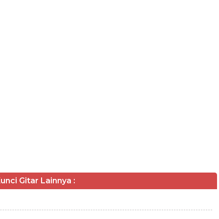
unci Gitar Lainnya :