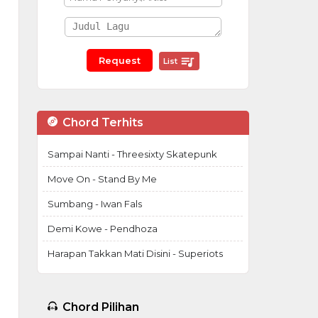
List
Chord Terhits
Sampai Nanti - Threesixty Skatepunk
Move On - Stand By Me
Sumbang - Iwan Fals
Demi Kowe - Pendhoza
Harapan Takkan Mati Disini - Superiots
Chord Pilihan