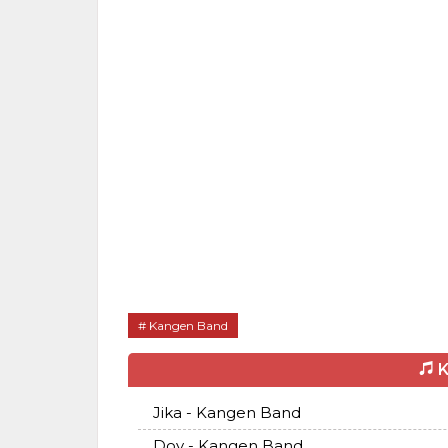
Kangen Band
K
Jika - Kangen Band
Doy - Kangen Band