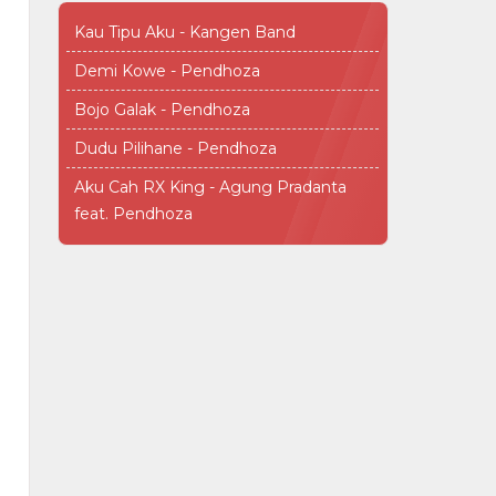
Kau Tipu Aku - Kangen Band
Demi Kowe - Pendhoza
Bojo Galak - Pendhoza
Dudu Pilihane - Pendhoza
Aku Cah RX King - Agung Pradanta
feat. Pendhoza