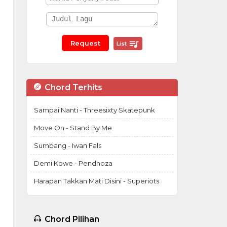
List
Chord Terhits
Sampai Nanti - Threesixty Skatepunk
Move On - Stand By Me
Sumbang - Iwan Fals
Demi Kowe - Pendhoza
Harapan Takkan Mati Disini - Superiots
Chord Pilihan