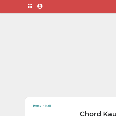
Home
›
Naff
Chord Kau