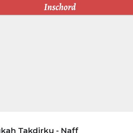
kah Takdirku - Naff