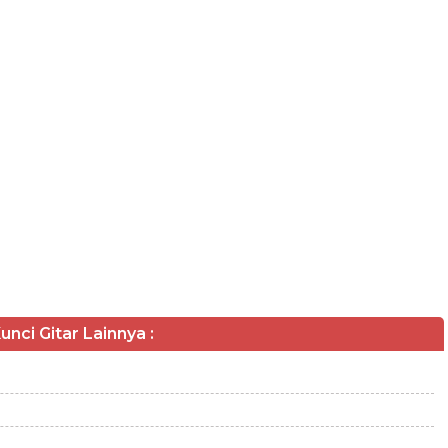
unci Gitar Lainnya :