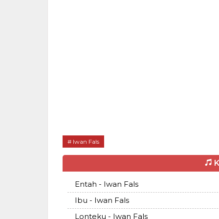
Iwan Fals
K
Entah - Iwan Fals
Ibu - Iwan Fals
Lonteku - Iwan Fals