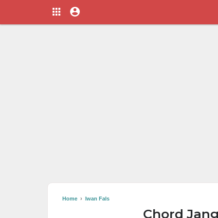
Home
›
Iwan Fals
Chord Janga