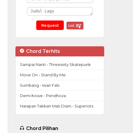
List
Chord Terhits
Sampai Nanti - Threesixty Skatepunk
Move On - Stand By Me
Sumbang - Iwan Fals
Demi Kowe - Pendhoza
Harapan Takkan Mati Disini - Superiots
Chord Pilihan