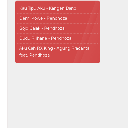
Kau Tipu Aku - Kangen Band
Demi Kowe - Pendhoza
Bojo Galak - Pendhoza
Dudu Pilihane - Pendhoza
Aku Cah RX King - Agung Pradanta
feat. Pendhoza