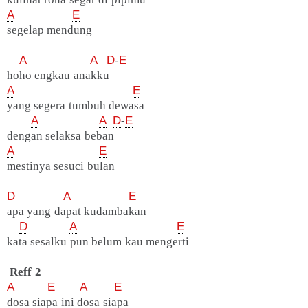
A
E
segelap mendung
A
A
D
-
E
hoho engkau anakku
A
E
yang segera tumbuh dewasa
A
A
D
-
E
dengan selaksa beban
A
E
mestinya sesuci bulan
D
A
E
apa yang dapat kudambakan
D
A
E
kata sesalku pun belum kau mengerti
Reff 2
A
E
A
E
dosa siapa ini dosa siapa