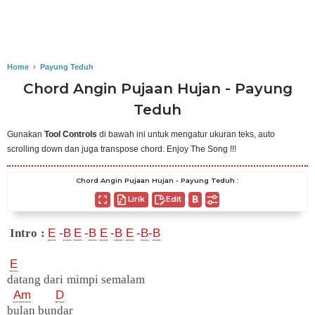
Home
›
Payung Teduh
Chord Angin Pujaan Hujan - Payung
Teduh
Gunakan
Tool Controls
di bawah ini untuk mengatur ukuran teks, auto
scrolling down dan juga transpose chord. Enjoy The Song !!!
Chord Angin Pujaan Hujan - Payung Teduh :
Lirik
Edit
Intro :
E
-
B
E
-
B
E
-
B
E
-
B
-
B
E
datang dari mimpi semalam
Am
D
bulan bundar