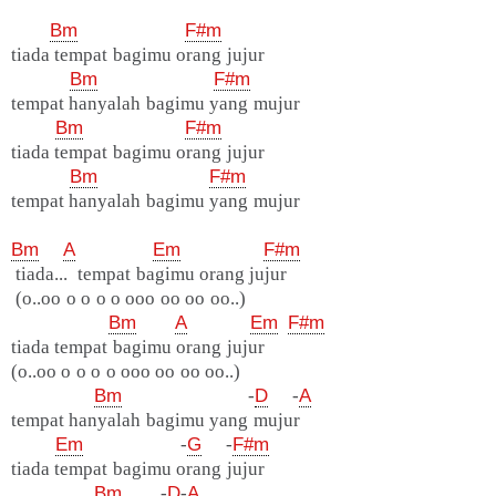
Bm
F#m
tiada tempat bagimu orang jujur
Bm
F#m
tempat hanyalah bagimu yang mujur
Bm
F#m
tiada tempat bagimu orang jujur
Bm
F#m
tempat hanyalah bagimu yang mujur
Bm
A
Em
F#m
tiada... tempat bagimu orang jujur
(o..oo o o o o ooo oo oo oo..)
Bm
A
Em
F#m
tiada tempat bagimu orang jujur
(o..oo o o o o ooo oo oo oo..)
Bm
-
D
-
A
tempat hanyalah bagimu yang mujur
Em
-
G
-
F#m
tiada tempat bagimu orang jujur
Bm
-
D
-
A