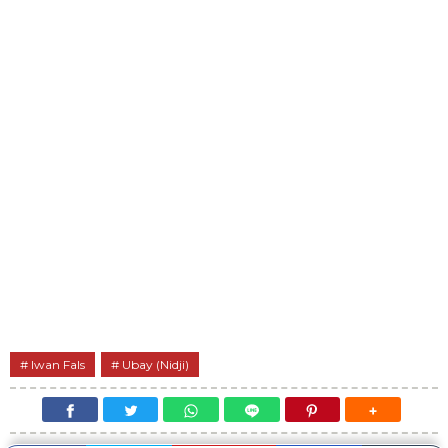
Iwan Fals
Ubay (Nidji)