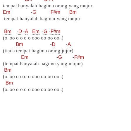
tempat hanyalah bagimu orang yang mujur
Em
-
G
F#m
Bm
tempat hanyalah bagimu yang mujur
Bm
-
D
-
A
Em
-
G
-
F#m
(o..oo o o o o ooo oo oo oo..)
Bm
-
D
-
A
(tiada tempat bagimu orang jujur)
Em
-
G
-
F#m
(tempat hanyalah bagimu yang mujur)
Bm
(o..oo o o o o ooo oo oo oo..)
Bm
(o..oo o o o o ooo oo oo oo..)