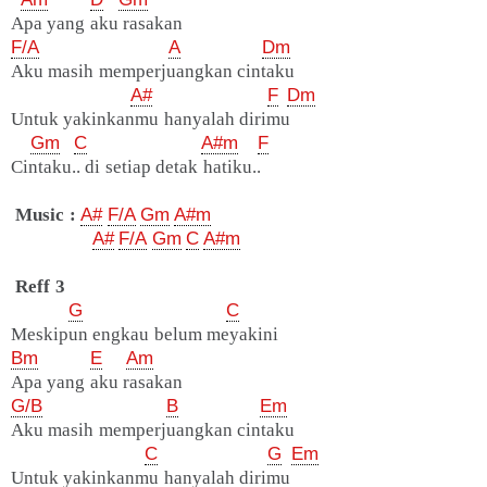
Apa yang aku rasakan
F/A
A
Dm
Aku masih memperjuangkan cintaku
A#
F
Dm
Untuk yakinkanmu hanyalah dirimu
Gm
C
A#m
F
Cintaku.. di setiap detak hatiku..
Music :
A#
F/A
Gm
A#m
A#
F/A
Gm
C
A#m
Reff 3
G
C
Meskipun engkau belum meyakini
Bm
E
Am
Apa yang aku rasakan
G/B
B
Em
Aku masih memperjuangkan cintaku
C
G
Em
Untuk yakinkanmu hanyalah dirimu