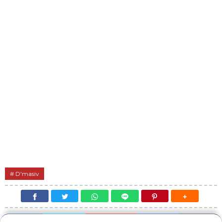
D'masiv