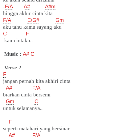
-
F/A
A#
A#m
hingga akhir cinta kita
F/A
E/G#
Gm
aku tahu kamu sayang aku
C
F
kau cintaku..
Music :
A#
C
Verse 2
F
jangan pernah kita akhiri cinta
A#
F/A
biarkan cinta bersemi
Gm
C
untuk selamanya..
F
seperti matahari yang bersinar
A#
F/A