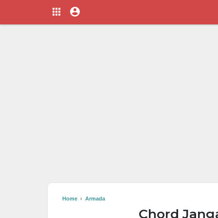
Home
›
Armada
Chord Jang