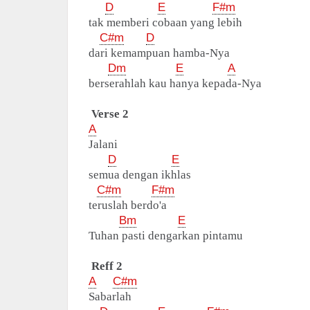
D
E
F#m
tak memberi cobaan yang lebih
C#m
D
dari kemampuan hamba-Nya
Dm
E
A
berserahlah kau hanya kepada-Nya
Verse 2
A
Jalani
D
E
semua dengan ikhlas
C#m
F#m
teruslah berdo'a
Bm
E
Tuhan pasti dengarkan pintamu
Reff 2
A
C#m
Sabarlah