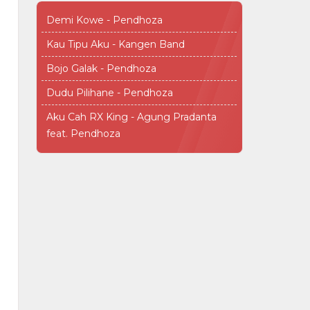
Demi Kowe - Pendhoza
Kau Tipu Aku - Kangen Band
Bojo Galak - Pendhoza
Dudu Pilihane - Pendhoza
Aku Cah RX King - Agung Pradanta
feat. Pendhoza