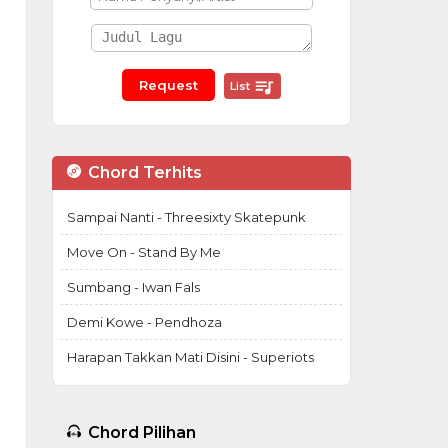
List
Chord Terhits
Sampai Nanti - Threesixty Skatepunk
Move On - Stand By Me
Sumbang - Iwan Fals
Demi Kowe - Pendhoza
Harapan Takkan Mati Disini - Superiots
Chord Pilihan