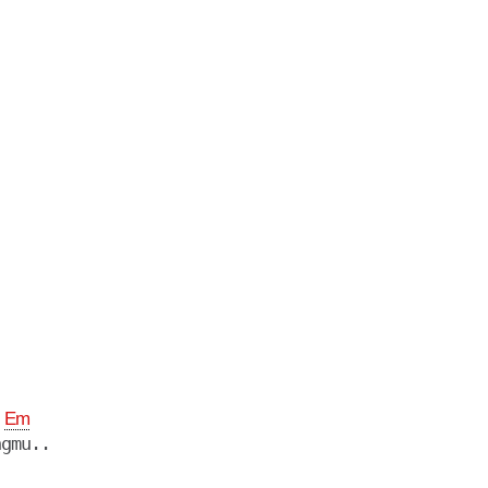
Em
gmu..
