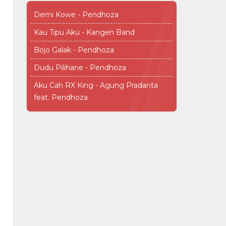
Demi Kowe - Pendhoza
Kau Tipu Aku - Kangen Band
Bojo Galak - Pendhoza
Dudu Pilihane - Pendhoza
Aku Cah RX King - Agung Pradanta
feat. Pendhoza