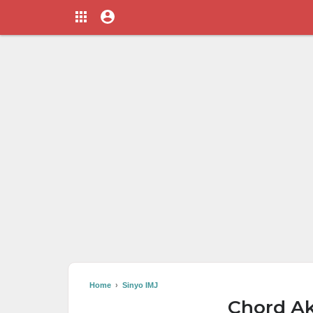
Home
›
Sinyo IMJ
Chord Ak