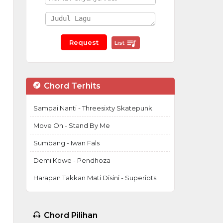
List
Chord Terhits
Sampai Nanti - Threesixty Skatepunk
Move On - Stand By Me
Sumbang - Iwan Fals
Demi Kowe - Pendhoza
Harapan Takkan Mati Disini - Superiots
Chord Pilihan