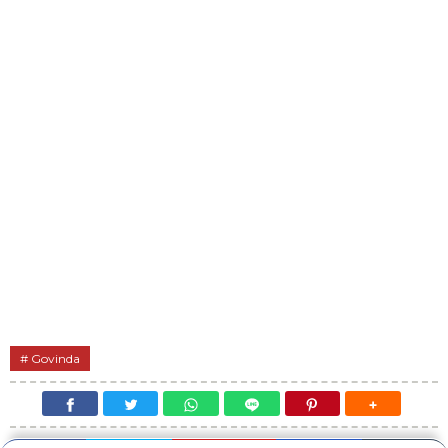
Govinda